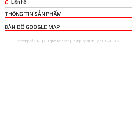
Liên hệ
THÔNG TIN SẢN PHẨM
BẢN ĐỒ GOOGLE MAP
Copyright © 2026 | All rights reserved | Design by Vu Nguyen 0937353661